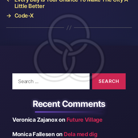
Little Better
→
Code-X
Search
for:
Recent Comments
Veronica Zajanox
on
Future Village
Monica Fallesen
on
Dela med dig